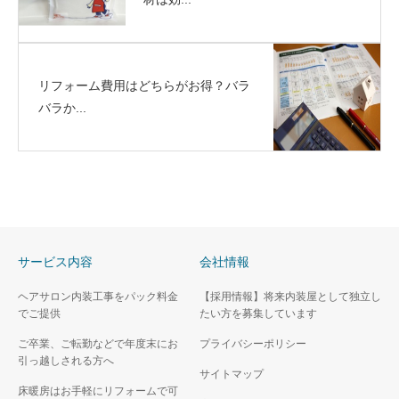
リフォーム費用はどちらがお得？バラ
バラか...
サービス内容
会社情報
ヘアサロン内装工事をパック料金
【採用情報】将来内装屋として独立し
でご提供
たい方を募集しています
ご卒業、ご転勤などで年度末にお
プライバシーポリシー
引っ越しされる方へ
サイトマップ
床暖房はお手軽にリフォームで可