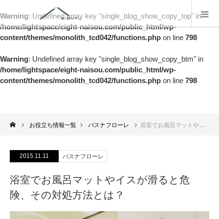
Warning
: Undefined array key "single_blog_show_copy_top" in
/home/lightspace/eight-naisou.com/public_html/wp-
content/themes/monolith_tcd042/functions.php
on line
798
Warning
: Undefined array key "single_blog_show_copy_btm" in
/home/lightspace/eight-naisou.com/public_html/wp-
content/themes/monolith_tcd042/functions.php
on line
798
お役立ち情報一覧
バスナフローレ
浴室でお風呂マットやイスが滑ると危険、その対処方法とは？
2015.11.11
バスナフローレ
浴室でお風呂マットやイスが滑ると危
険、その対処方法とは？