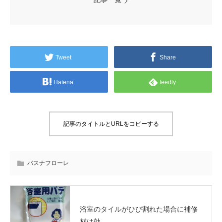
Tweet
Share
Hatena
feedly
記事のタイトルとURLをコピーする
バスナフローレ
浴室のタイルがひび割れた場合に補修
材は効...