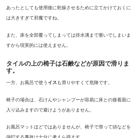
あったとしても使用後に乾燥させるために立てかけておくに
は大きすぎて邪魔ですね。
また、床を全部覆ってしまっては排水溝まで塞いでしまいま
すから現実的には使えません。
タイルの上の椅子は石鹸などが原因で滑りま
す。
一方、お風呂で使う
イス
も滑りやすくて危険です。
椅子の場合は、石けんやシャンプーが容易に床との接着面に
入り込みますので避けようがありません。
お風呂マットほどではありませんが、椅子で滑って頭などを
強打する事故は十分に考えら得ます。