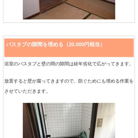
バスタブの隙間を埋める（20,000円相当）
浴室のバスタブと壁の間の隙間は経年劣化で広がってきます。
放置すると壁が腐ってきますので、防ぐためにも埋める作業を
させていただきます。