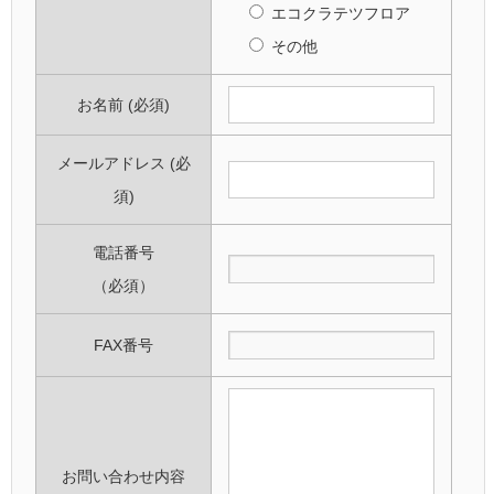
エコクラテツフロア
その他
お名前 (必須)
メールアドレス (必
須)
電話番号
（必須）
FAX番号
お問い合わせ内容