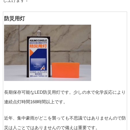
し上げます！
防災用灯
長期保存可能なLED防災用灯です。少しの水で化学反応により
連続点灯時間168時間以上です。
近年、集中豪雨がどこを襲っても不思議ではありませんので防
災は人ごとではありませんので備えは重要です。