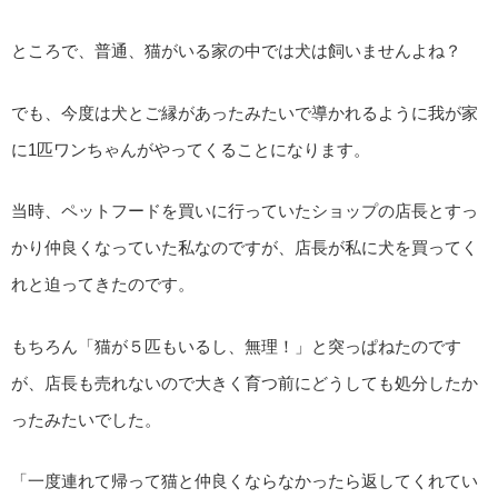
ところで、普通、猫がいる家の中では犬は飼いませんよね？
でも、今度は犬とご縁があったみたいで導かれるように我が家
に1匹ワンちゃんがやってくることになります。
当時、ペットフードを買いに行っていたショップの店長とすっ
かり仲良くなっていた私なのですが、店長が私に犬を買ってく
れと迫ってきたのです。
もちろん「猫が５匹もいるし、無理！」と突っぱねたのです
が、店長も売れないので大きく育つ前にどうしても処分したか
ったみたいでした。
「一度連れて帰って猫と仲良くならなかったら返してくれてい