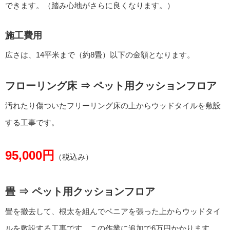
できます。（踏み心地がさらに良くなります。）
施工費用
広さは、14平米まで（約8畳）以下の金額となります。
フローリング床 ⇒ ペット用クッションフロア
汚れたり傷ついたフリーリング床の上からウッドタイルを敷設
する工事です。
95,000円
（税込み）
畳 ⇒ ペット用クッションフロア
畳を撤去して、根太を組んでベニアを張った上からウッドタイ
ルを敷設する工事です。この作業に追加で6万円かかります。