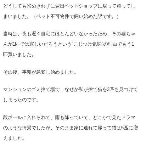
どうしても諦めきれずに翌日ペットショップに戻って買ってし
まいました。（ペット不可物件で飼い始めた訳です。）
当時は、夜も遅く自宅にほとんどいなかったため、その猫ちゃ
んが1匹では寂しいだろうという”こじつけ気味”の理由でもう1
匹買いました。
その後、事態が急変し始めました。
マンションのゴミ捨て場で、なぜか私が捨て猫を3匹も見つけて
しまったのです。
段ボールに入れられて、雨も降っていて、どこかで見たドラマ
のような情景でしたが、そのまま家に連れて帰って猫は5匹に増
えました。