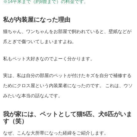
※14平米まで（約8畳まで）の料金です。
私が内装屋になった理由
猫ちゃん、ワンちゃんをお部屋で飼われていると、壁紙などが
爪とぎで傷ついてしまいますよね。
私もペット大好きなのでよーく分かります。
実は、私は自分の部屋のペットが付けたキズを自分で補修する
ためにクロス屋という内装業者になったのです。 これは、ウソ
みたいな本当の話なんです。
我が家には、ペットとして猫5匹、犬6匹がいま
す（笑）
なぜ、こんな大所帯になった経緯をご紹介します。