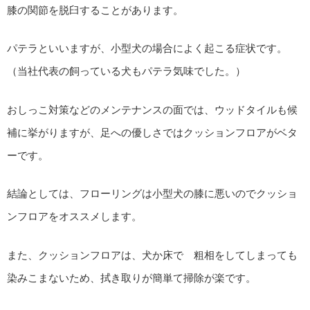
膝の関節を脱臼することがあります。
パテラといいますが、小型犬の場合によく起こる症状です。
（当社代表の飼っている犬もパテラ気味でした。）
おしっこ対策などのメンテナンスの面では、ウッドタイルも候
補に挙がりますが、足への優しさではクッションフロアがベタ
ーです。
結論としては、フローリングは小型犬の膝に悪いのでクッショ
ンフロアをオススメします。
また、クッションフロアは、犬か床で゙粗相をしてしまっても
染みこまないため、拭き取りが簡単て掃除が楽です。