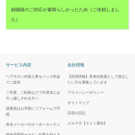
錦織様のご対応が素晴らしかったため（ご依頼しまし
た）
サービス内容
会社情報
ヘアサロン内装工事をパック料金
【採用情報】将来内装屋として独立し
でご提供
たい方を募集しています
ご卒業、ご転勤などで年度末にお
プライバシーポリシー
引っ越しされる方へ
サイトマップ
床暖房はお手軽にリフォームで可
店長の日記
能
メルマガ【エイト通信】
有名メーカーのオーダーカーテン
吸放湿壁紙〜カビ・結露を抑える