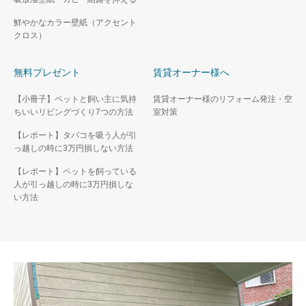
鮮やかなカラー壁紙（アクセント
クロス）
無料プレゼント
賃貸オーナー様へ
【小冊子】ペットと飼い主に気持
賃貸オーナー様のリフォーム発注・空
ちいいリビングづくり7つの方法
室対策
【レポート】タバコを吸う人が引
っ越しの時に3万円損しない方法
【レポート】ペットを飼っている
人が引っ越しの時に3万円損しな
い方法