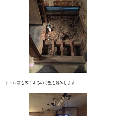
トイレ室も広くするので壁も解体します！