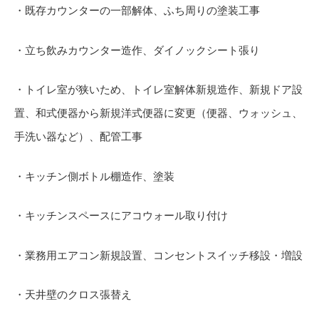
・既存カウンターの一部解体、ふち周りの塗装工事
・立ち飲みカウンター造作、ダイノックシート張り
・トイレ室が狭いため、トイレ室解体新規造作、新規ドア設
置、和式便器から新規洋式便器に変更（便器、ウォッシュ、
手洗い器など）、配管工事
・キッチン側ボトル棚造作、塗装
・キッチンスペースにアコウォール取り付け
・業務用エアコン新規設置、コンセントスイッチ移設・増設
・天井壁のクロス張替え