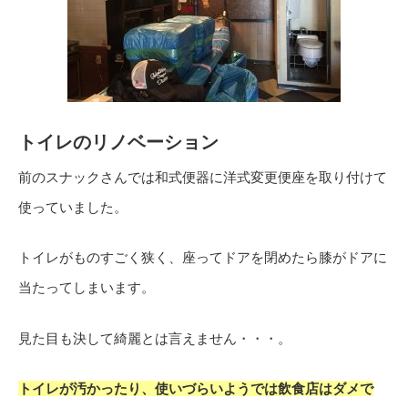
トイレのリノベーション
前のスナックさんでは和式便器に洋式変更便座を取り付けて
使っていました。
トイレがものすごく狭く、座ってドアを閉めたら膝がドアに
当たってしまいます。
見た目も決して綺麗とは言えません・・・。
トイレが汚かったり、使いづらいようでは飲食店はダメで