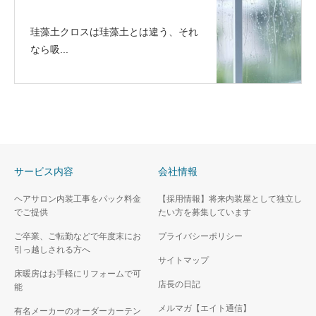
珪藻土クロスは珪藻土とは違う、それ
なら吸...
サービス内容
会社情報
ヘアサロン内装工事をパック料金
【採用情報】将来内装屋として独立し
でご提供
たい方を募集しています
ご卒業、ご転勤などで年度末にお
プライバシーポリシー
引っ越しされる方へ
サイトマップ
床暖房はお手軽にリフォームで可
店長の日記
能
メルマガ【エイト通信】
有名メーカーのオーダーカーテン