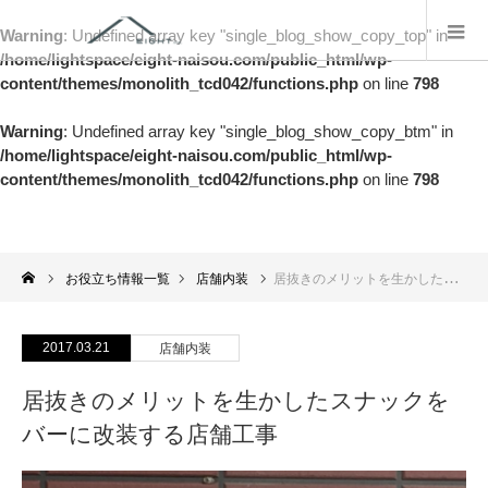
Warning
: Undefined array key "single_blog_show_copy_top" in
/home/lightspace/eight-naisou.com/public_html/wp-
content/themes/monolith_tcd042/functions.php
on line
798
Warning
: Undefined array key "single_blog_show_copy_btm" in
/home/lightspace/eight-naisou.com/public_html/wp-
content/themes/monolith_tcd042/functions.php
on line
798
お役立ち情報一覧
店舗内装
居抜きのメリットを生かしたスナックをバーに改装する店舗工事
2017.03.21
店舗内装
居抜きのメリットを生かしたスナックを
バーに改装する店舗工事