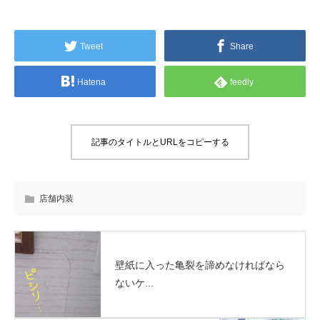
Tweet
Share
Hatena
feedly
記事のタイトルとURLをコピーする
店舗内装
壁紙に入った亀裂を諦めなければなら
ないケ...