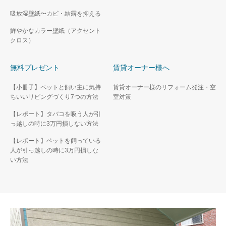
吸放湿壁紙〜カビ・結露を抑える
鮮やかなカラー壁紙（アクセント
クロス）
無料プレゼント
賃貸オーナー様へ
【小冊子】ペットと飼い主に気持
賃貸オーナー様のリフォーム発注・空
ちいいリビングづくり7つの方法
室対策
【レポート】タバコを吸う人が引
っ越しの時に3万円損しない方法
【レポート】ペットを飼っている
人が引っ越しの時に3万円損しな
い方法