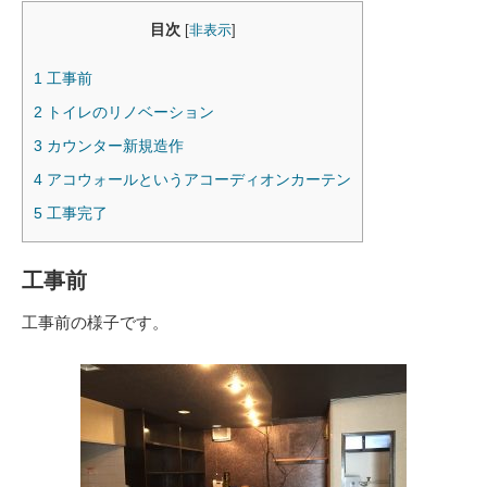
目次
[
非表示
]
1
工事前
2
トイレのリノベーション
3
カウンター新規造作
4
アコウォールというアコーディオンカーテン
5
工事完了
工事前
工事前の様子です。