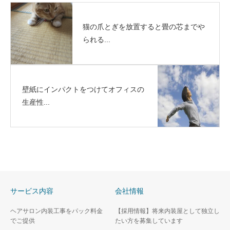
猫の爪とぎを放置すると畳の芯までや
られる...
壁紙にインパクトをつけてオフィスの
生産性...
サービス内容
会社情報
ヘアサロン内装工事をパック料金
【採用情報】将来内装屋として独立し
でご提供
たい方を募集しています