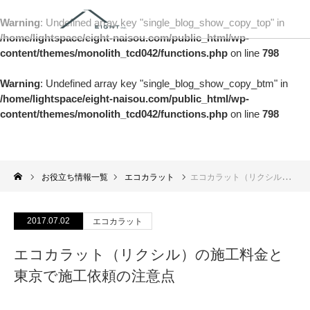
Warning
: Undefined array key "single_blog_show_copy_top" in
/home/lightspace/eight-naisou.com/public_html/wp-
content/themes/monolith_tcd042/functions.php
on line
798
Warning
: Undefined array key "single_blog_show_copy_btm" in
/home/lightspace/eight-naisou.com/public_html/wp-
content/themes/monolith_tcd042/functions.php
on line
798
お役立ち情報一覧
エコカラット
エコカラット（リクシル）の施工料金と東京で施工依頼の注意点
2017.07.02
エコカラット
エコカラット（リクシル）の施工料金と
東京で施工依頼の注意点