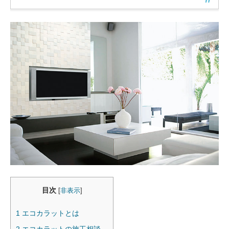
目次
[
非表示
]
1
エコカラットとは
2
エコカラットの施工相談