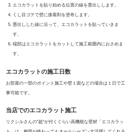
エコカラットを貼り始める位置の線を墨出しします。
くし目ゴテで壁に接着剤を塗布します。
墨出しした線に沿って、エコカラットを貼っていきま
す。
端部はエコカラットをカットして施工範囲内におさめま
す。
エコカラットの施工日数
お部屋の一部のポイント施工や壁１面などの場合は１日で工
事可能です。
当店でのエコカラット施工
リクシルさんの”超”が付くぐらい高機能な壁材「エコカラッ
ト」は、梅雨が終わってもオールシーズン大活躍してくれる