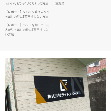
ちいいリビングづくり7つの方法
室対策
【レポート】タバコを吸う人が引
っ越しの時に3万円損しない方法
【レポート】ペットを飼っている
人が引っ越しの時に3万円損しな
い方法