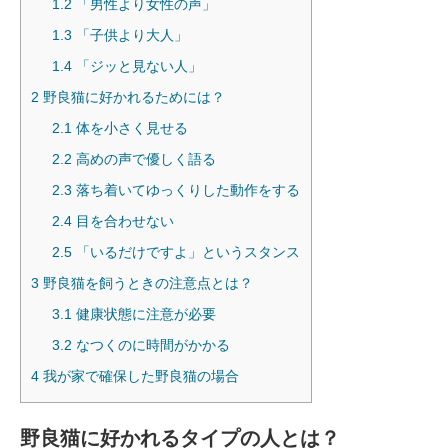
1.2
「男性より女性の声」
1.3
「子供より大人」
1.4
「ジッと見ない人」
2
野良猫に好かれるためには？
2.1
体を小さく見せる
2.2
高めの声で優しく語る
2.3
落ち着いてゆっくりした動作をする
2.4
目を合わせない
2.5
「いるだけですよ」というスタンス
3
野良猫を飼うときの注意点とは？
3.1
健康状態に注意が必要
3.2
なつくのに時間がかかる
4
我が家で確保した野良猫の場合
野良猫に好かれるタイプの人とは？