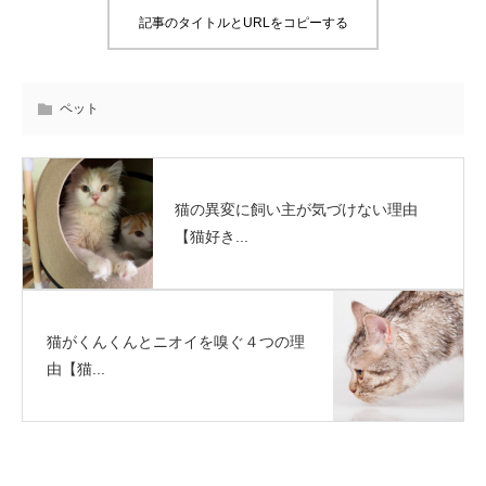
記事のタイトルとURLをコピーする
ペット
猫の異変に飼い主が気づけない理由
【猫好き...
猫がくんくんとニオイを嗅ぐ４つの理
由【猫...