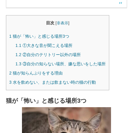
目次
[
非表示
]
1
猫が「怖い」と感じる場所3つ
1.1
①大きな音が聞こえる場所
1.2
②自分のテリトリー以外の場所
1.3
③自分の知らない場所、嫌な思いをした場所
2
猫が知らんぷりをする理由
3
水を飲めない、または飲まない時の猫の行動
猫が「怖い」と感じる場所3つ