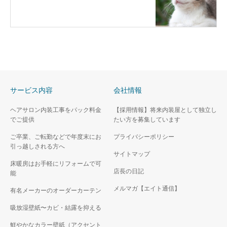
サービス内容
会社情報
ヘアサロン内装工事をパック料金
【採用情報】将来内装屋として独立し
でご提供
たい方を募集しています
ご卒業、ご転勤などで年度末にお
プライバシーポリシー
引っ越しされる方へ
サイトマップ
床暖房はお手軽にリフォームで可
店長の日記
能
メルマガ【エイト通信】
有名メーカーのオーダーカーテン
吸放湿壁紙〜カビ・結露を抑える
鮮やかなカラー壁紙（アクセント