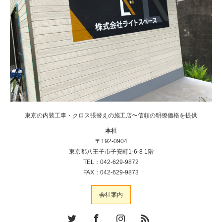
東京の内装工事・クロス張替えの施工店〜信頼の明瞭価格を提供
本社
〒192-0904
東京都八王子市子安町1-6-8 1階
TEL：042-629-9872
FAX：042-629-9873
会社案内
Twitter
Facebook
Instagram
RSS