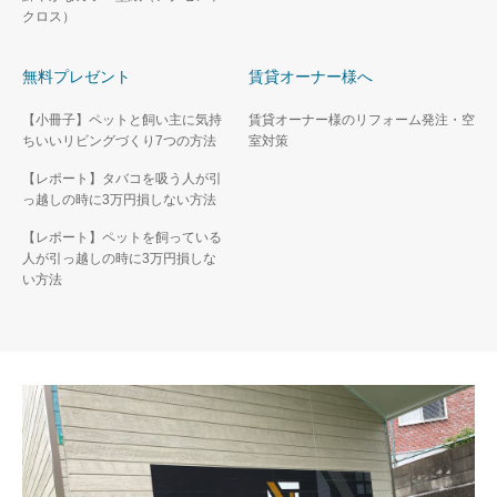
クロス）
無料プレゼント
賃貸オーナー様へ
【小冊子】ペットと飼い主に気持
賃貸オーナー様のリフォーム発注・空
ちいいリビングづくり7つの方法
室対策
【レポート】タバコを吸う人が引
っ越しの時に3万円損しない方法
【レポート】ペットを飼っている
人が引っ越しの時に3万円損しな
い方法