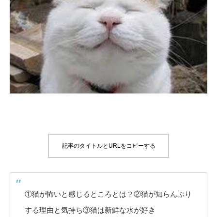
記事のタイトルとURLをコピーする
①猫が怖いと感じるところとは？②猫が知らんぷり
する理由と気持ち③猫は新鮮な水が好き