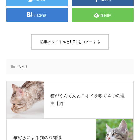
Hatena
feedly
記事のタイトルとURLをコピーする
ペット
猫がくんくんとニオイを嗅ぐ４つの理
由【猫...
猫好きによる猫の豆知識