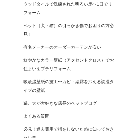
ウッドタイルで洗練された明るい床へ1日でリ
フォーム
ペット（犬・猫）の引っかき傷でお困りの方必
見！
有名メーカーのオーダーカーテンが安い
鮮やかなカラー壁紙（アクセントクロス）でお
住まいをプチリフォーム
吸放湿壁紙の施工〜カビ・結露を抑える調湿タ
イプの壁紙
猫、犬が大好きな店長のペットブログ
よくある質問
必見！退去費用で損をしないために知っておき
たい事