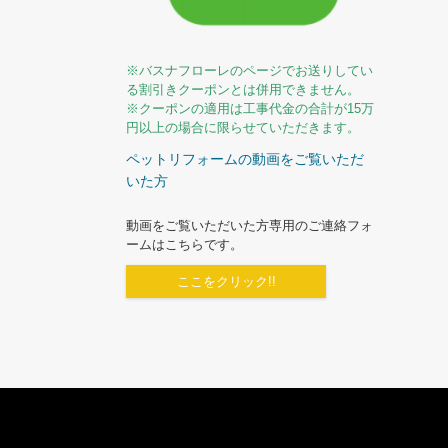
※バスナフローレのページでお送りしてい
る割引きクーポンとは併用できません。
※クーポンの適用は工事代金の合計が15万
円以上の場合に限らせていただきます。
ペットリフォームの動画をご覧いただ
いた方
動画をご覧いただいた方専用のご連絡フォ
ームはこちらです。
ここをクリック!!