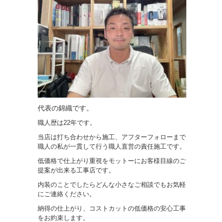
代表の錦織です。
職人歴は22年です。
当店は打ち合わせから施工、アフターフォローまで
職人の私が一貫して行う職人直営の責任施工です。
低価格で仕上がり重視をモットーにお客様目線のご
提案が出来る工事店です。
内装のことでしたらどんな小さなご相談でもお気軽
にご連絡ください。
納得の仕上がり、コストカットの低価格の安心工事
をお約束します。