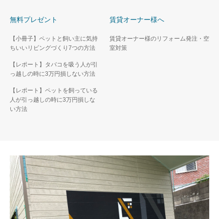
無料プレゼント
賃貸オーナー様へ
【小冊子】ペットと飼い主に気持
賃貸オーナー様のリフォーム発注・空
ちいいリビングづくり7つの方法
室対策
【レポート】タバコを吸う人が引
っ越しの時に3万円損しない方法
【レポート】ペットを飼っている
人が引っ越しの時に3万円損しな
い方法