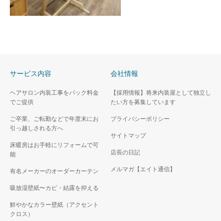
サービス内容
会社情報
ヘアサロン内装工事をパック料金
【採用情報】将来内装屋として独立し
でご提供
たい方を募集しています
ご卒業、ご転勤などで年度末にお
プライバシーポリシー
引っ越しされる方へ
サイトマップ
床暖房はお手軽にリフォームで可
店長の日記
能
メルマガ【エイト通信】
有名メーカーのオーダーカーテン
吸放湿壁紙〜カビ・結露を抑える
鮮やかなカラー壁紙（アクセント
クロス）