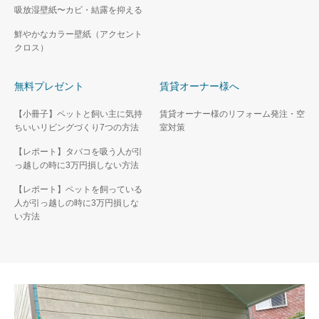
吸放湿壁紙〜カビ・結露を抑える
鮮やかなカラー壁紙（アクセント
クロス）
無料プレゼント
賃貸オーナー様へ
【小冊子】ペットと飼い主に気持
賃貸オーナー様のリフォーム発注・空
ちいいリビングづくり7つの方法
室対策
【レポート】タバコを吸う人が引
っ越しの時に3万円損しない方法
【レポート】ペットを飼っている
人が引っ越しの時に3万円損しな
い方法