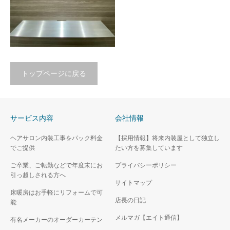
トップページに戻る
オフィス 内装工事実績
サービス内容
会社情報
（15坪・マンション一
室）
ヘアサロン内装工事をパック料金
【採用情報】将来内装屋として独立し
でご提供
たい方を募集しています
ご卒業、ご転勤などで年度末にお
プライバシーポリシー
引っ越しされる方へ
サイトマップ
床暖房はお手軽にリフォームで可
店長の日記
能
メルマガ【エイト通信】
有名メーカーのオーダーカーテン