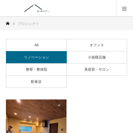
プロジェクト
All
オフィス
リノベーション
小規模店舗
整骨・整体院
美容室・サロン
飲食店