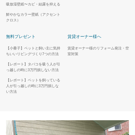
吸放湿壁紙〜カビ・結露を抑える
鮮やかなカラー壁紙（アクセント
クロス）
無料プレゼント
賃貸オーナー様へ
【小冊子】ペットと飼い主に気持
賃貸オーナー様のリフォーム発注・空
ちいいリビングづくり7つの方法
室対策
【レポート】タバコを吸う人が引
っ越しの時に3万円損しない方法
【レポート】ペットを飼っている
人が引っ越しの時に3万円損しな
い方法