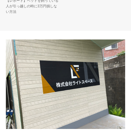
【レポート】ペットを飼っている
人が引っ越しの時に3万円損しな
い方法