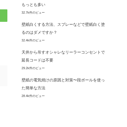
もっとも多い
32.7k件のビュー
壁紙白くする方法、スプレーなどで壁紙白く塗
るのはダメですか？
32.4k件のビュー
天井から吊すオシャレなリーラーコンセントで
延長コードは不要
29.2k件のビュー
壁紙の電気焼けの原因と対策〜段ボールを使っ
た簡単な方法
28.4k件のビュー