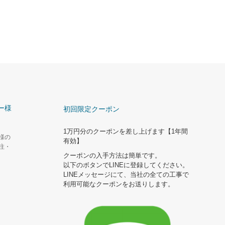
ー様
初回限定クーポン
1万円分のクーポンを差し上げます【1年間
様の
有効】
注・
クーポンの入手方法は簡単です。
以下のボタンでLINEに登録してください。
LINEメッセージにて、当社の全ての工事で
利用可能なクーポンをお送りします。