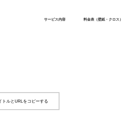
サービス内容
料金表（壁紙・クロス）
イトルとURLをコピーする