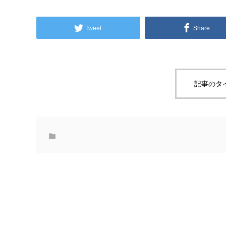
Tweet
Share
記事のタ