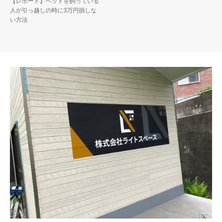
【レポート】ペットを飼っている
人が引っ越しの時に3万円損しな
い方法