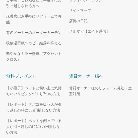
ご卒業、ご転勤などで年度末にお
プライバシーポリシー
引っ越しされる方へ
サイトマップ
床暖房はお手軽にリフォームで可
店長の日記
能
メルマガ【エイト通信】
有名メーカーのオーダーカーテン
吸放湿壁紙〜カビ・結露を抑える
鮮やかなカラー壁紙（アクセント
クロス）
無料プレゼント
賃貸オーナー様へ
【小冊子】ペットと飼い主に気持
賃貸オーナー様のリフォーム発注・空
ちいいリビングづくり7つの方法
室対策
【レポート】タバコを吸う人が引
っ越しの時に3万円損しない方法
【レポート】ペットを飼っている
人が引っ越しの時に3万円損しな
い方法