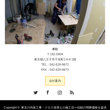
本社
〒192-0904
東京都八王子市子安町1-6-8 1階
TEL：042-629-9872
FAX：042-629-9873
会社案内
Twitter
Facebook
Instagram
RSS
Copyright ©
東京の内装工事・クロス張替えの施工店〜信頼の明瞭価格を提供