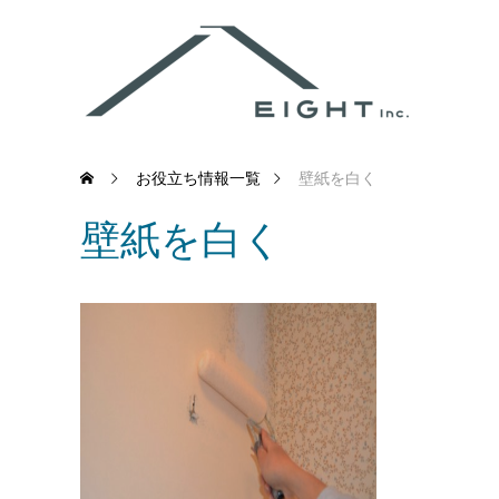
お役立ち情報一覧
壁紙を白く
壁紙を白く