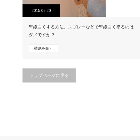
2015.02.20
壁紙白くする方法、スプレーなどで壁紙白く塗るのは
ダメですか？
壁紙を白く
トップページに戻る